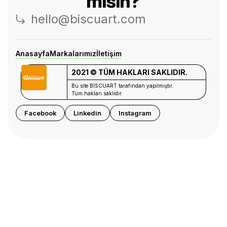
mısın?
hello@biscuart.com
Anasayfa
Markalarımız
İletişim
2021 © TÜM HAKLARI SAKLIDIR.
Bu site BISCUART tarafından yapılmıştır.
Tüm hakları saklıdır.
Facebook
Linkedin
Instagram